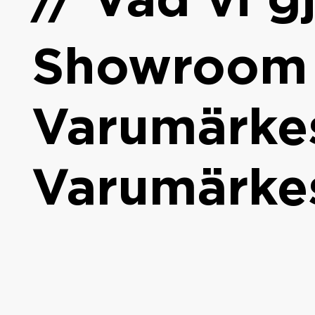
// Vad vi g
Showroom /
Varumärke
Varumärke