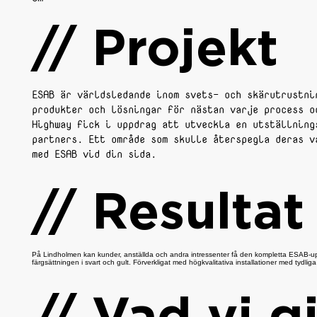
// Projekt
ESAB är världsledande inom svets- och skärutrustni
produkter och lösningar för nästan varje process o
Highway fick i uppdrag att utveckla en utställning
partners. Ett område som skulle återspegla deras v
med ESAB vid din sida.
// Resultat
På Lindholmen kan kunder, anställda och andra intressenter få den kompletta ESAB-upp
färgsättningen i svart och gult. Förverkligat med högkvalitativa installationer med tydliga 